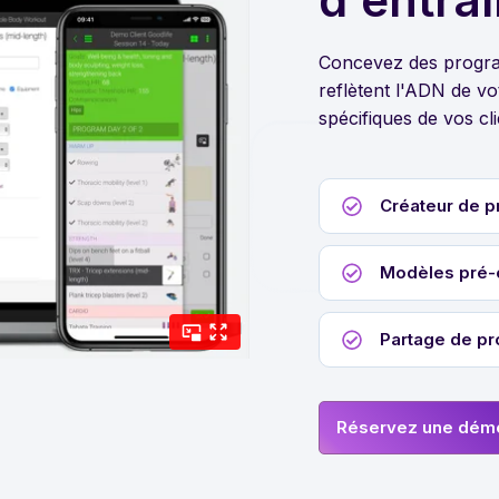
Concevez des progra
reflètent l'ADN de v
spécifiques de vos cli
Créateur de p
Modèles pré-
Partage de pr
Réservez une dém