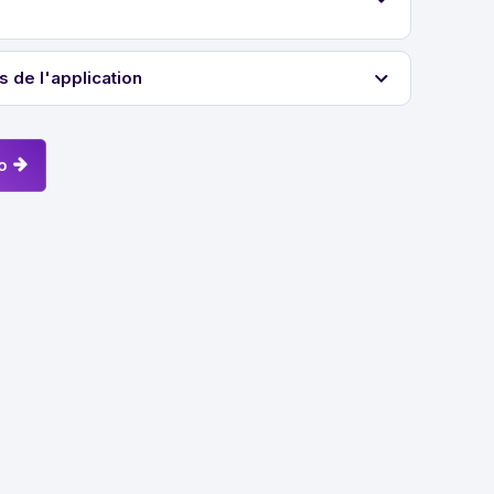
s de l'application
o