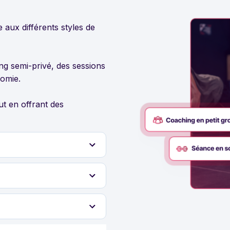
aux différents styles de
ng semi-privé, des sessions
nomie.
t en offrant des