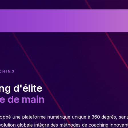
CHING
g d'élite
e de main
oppé une plateforme numérique unique à 360 degrés, sans 
olution globale intègre des méthodes de coaching innovante