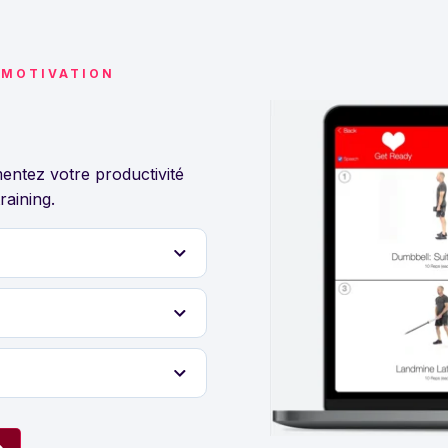
 MOTIVATION
ntez votre productivité
raining.