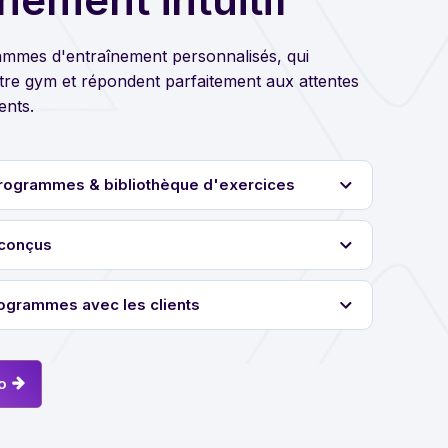
mmes d'entraînement personnalisés, qui
otre gym et répondent parfaitement aux attentes
ents.
rogrammes & bibliothèque d'exercices
conçus
ogrammes avec les clients
o