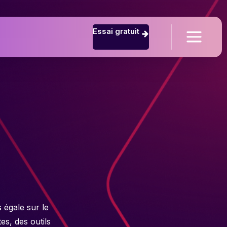
Essai gratuit
égale sur le
s, des outils