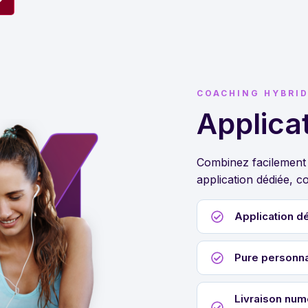
COACHING HYBRID
Applicat
Combinez facilement 
application dédiée, c
Application dé
Pure personna
Livraison num