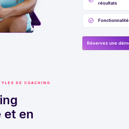
résultats
Fonctionnalité
Réservez une dém
TYLES DE COACHING
ing
e et en