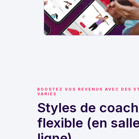
BOOSTEZ VOS REVENUS AVEC DES S
VARIÉS
Styles de coach
flexible (en sall
ligne)