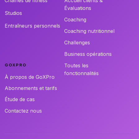
Chaînes de fitness
Accueil clients &
Évaluations
Studios
Coaching
Entraîneurs personnels
Coaching nutritionnel
Challenges
Business opérations
GOXPRO
Toutes les
fonctionnalités
À propos de GoXPro
Abonnements et tarifs
Étude de cas
Contactez nous